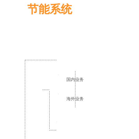
节能系统
销售部
国内业务
首席执行官
海外业务
生产部
管理支持部