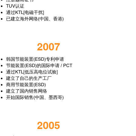
TUV认证
通过KTL[电磁干扰]
已建立海外网络(中国、香港)
2007
韩国节能装置(ESD)专利申请
节能装置(ESD)的国际申请 / PCT
通过KTL[低压高电位试验]
建立了自己的生产工厂
商用节能装置(ESD)
建立了国内销售网络
开始国际销售(中国、墨西哥)
2005